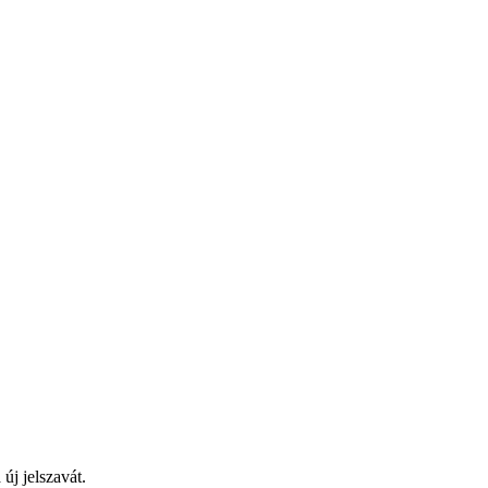
új jelszavát.