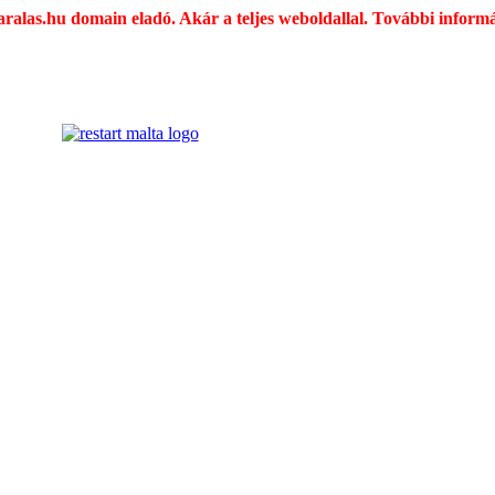
ralas.hu domain eladó. Akár a teljes weboldallal. További inform