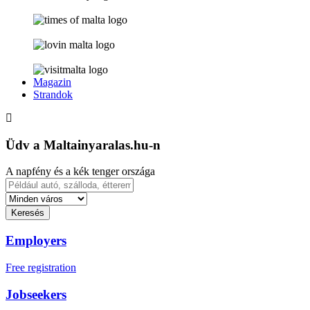
Magazin
Strandok
Üdv a Maltainyaralas.hu-n
A napfény és a kék tenger országa
Keresés
Employers
Free registration
Jobseekers