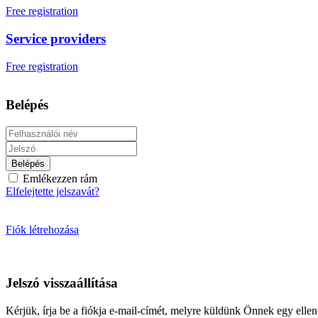
Free registration
Service providers
Free registration
Belépés
Belépés
Emlékezzen rám
Elfelejtette jelszavát?
Fiók létrehozása
Jelszó visszaállítása
Kérjük, írja be a fiókja e-mail-címét, melyre küldünk Önnek egy ellenő