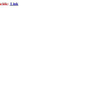
ációk:
Link