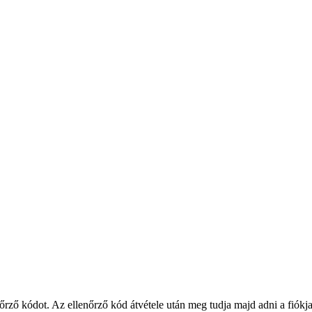
rző kódot. Az ellenőrző kód átvétele után meg tudja majd adni a fiókja 