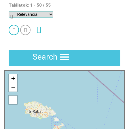
Találatok: 1 - 50 / 55
További szűrők
+
−