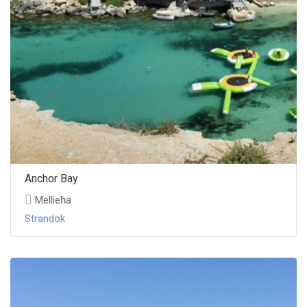
Anchor Bay
Mellieħa
Strandok