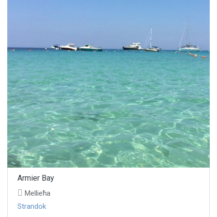
Armier Bay
Mellieħa
Strandok