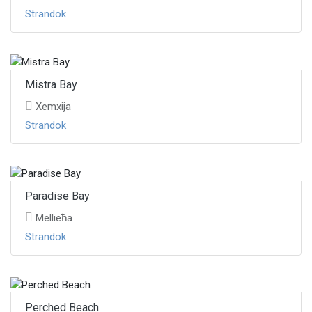
Strandok
Mistra Bay
Xemxija
Strandok
Paradise Bay
Mellieħa
Strandok
Perched Beach