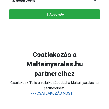
Keresés
Csatlakozás a
Maltainyaralas.hu
partnereihez
Csatlakozz Te is a vállalkozásoddal a Maltainyaralas.hu
partnereihez .
>>> CSATLAKOZÁS MOST <<<