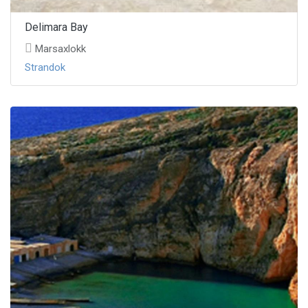
Delimara Bay
Marsaxlokk
Strandok