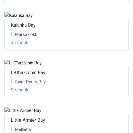
Kalanka Bay
Marsaxlokk
Strandok
L-Għażżenin Bay
Saint Paul's Bay
Strandok
Little Armier Bay
Mellieħa