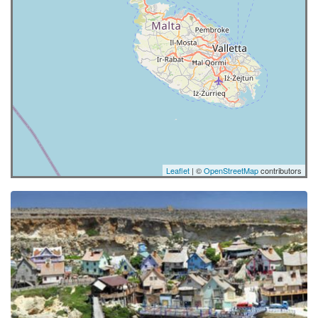
Leaflet
| ©
OpenStreetMap
contributors