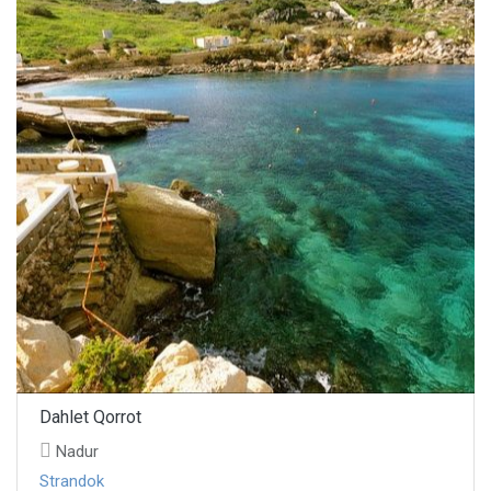
Dahlet Qorrot
Nadur
Strandok