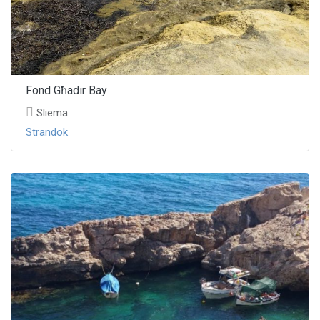
Fond Għadir Bay
Sliema
Strandok