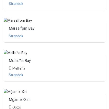
Strandok
Marsalforn Bay
Strandok
Mellieħa Bay
Mellieħa
Strandok
Mġarr ix-Xini
Gozo