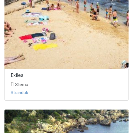
Exiles
Sliema
Strandok