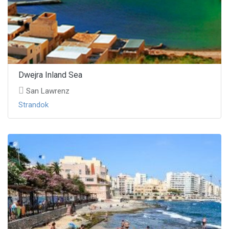
Dwejra Inland Sea
San Lawrenz
Strandok