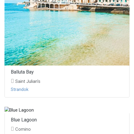
Balluta Bay
Saint Julian's
Strandok
Blue Lagoon
Comino