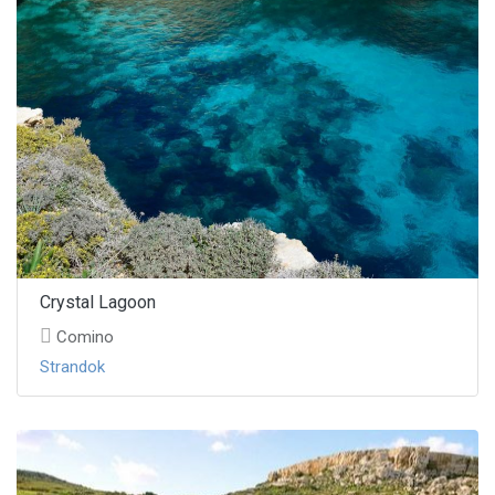
Crystal Lagoon
Comino
Strandok