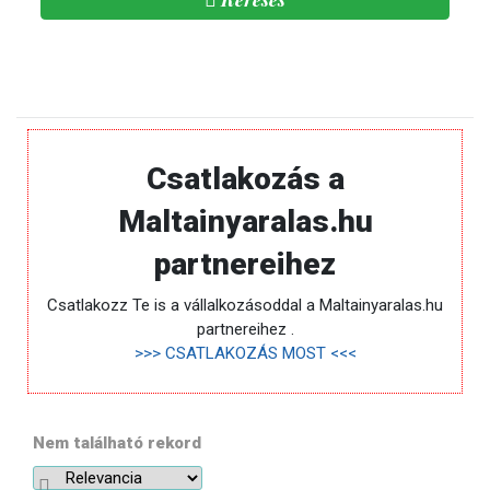
Csatlakozás a
Maltainyaralas.hu
partnereihez
Csatlakozz Te is a vállalkozásoddal a Maltainyaralas.hu
partnereihez .
>>> CSATLAKOZÁS MOST <<<
Nem található rekord