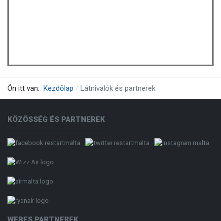
Ön itt van:
Kezdőlap
Látnivalók és partnerek
KÖZÖSSÉG ÉS PARTNEREK
WEBES PARTNEREK